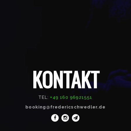
KONTAKT
TEL:
+49 160 96921551
booking@fredericschwedler.de